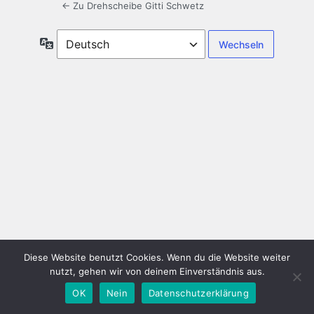
← Zu Drehscheibe Gitti Schwetz
Sprache
Diese Website benutzt Cookies. Wenn du die Website weiter
nutzt, gehen wir von deinem Einverständnis aus.
OK
Nein
Datenschutzerklärung