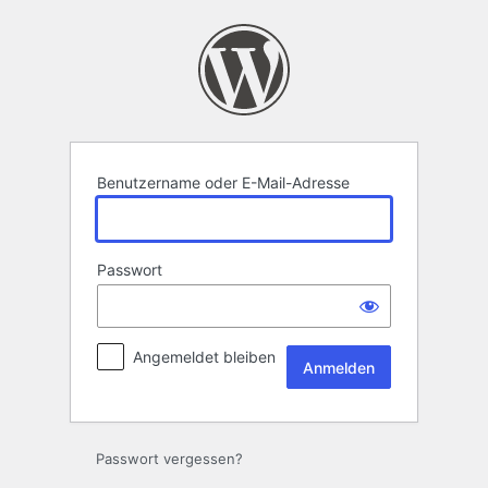
Anmelden
Benutzername oder E-Mail-Adresse
Passwort
Angemeldet bleiben
Passwort vergessen?