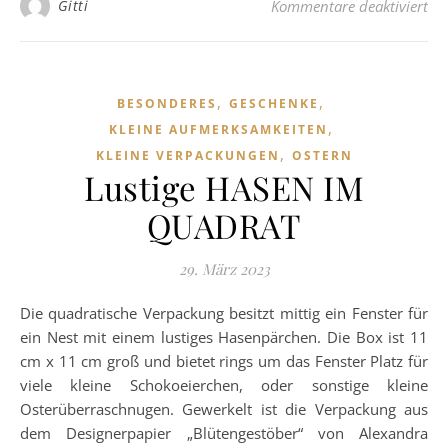
fü
Gitti
Kommentare deaktiviert
,
,
BESONDERES
GESCHENKE
,
KLEINE AUFMERKSAMKEITEN
,
KLEINE VERPACKUNGEN
OSTERN
Lustige HASEN IM
QUADRAT
29. März 2023
Die quadratische Verpackung besitzt mittig ein Fenster für
ein Nest mit einem lustiges Hasenpärchen. Die Box ist 11
cm x 11 cm groß und bietet rings um das Fenster Platz für
viele kleine Schokoeierchen, oder sonstige kleine
Osterüberraschnugen. Gewerkelt ist die Verpackung aus
dem Designerpapier „Blütengestöber“ von Alexandra