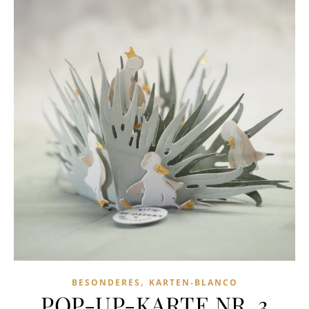
,
BESONDERES
KARTEN-BLANCO
POP-UP-KARTE NR. 3