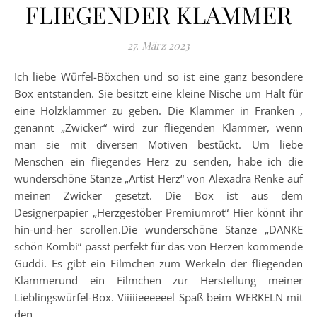
FLIEGENDER KLAMMER
27. März 2023
Ich liebe Würfel-Böxchen und so ist eine ganz besondere
Box entstanden. Sie besitzt eine kleine Nische um Halt für
eine Holzklammer zu geben. Die Klammer in Franken ,
genannt „Zwicker“ wird zur fliegenden Klammer, wenn
man sie mit diversen Motiven bestückt. Um liebe
Menschen ein fliegendes Herz zu senden, habe ich die
wunderschöne Stanze „Artist Herz“ von Alexadra Renke auf
meinen Zwicker gesetzt. Die Box ist aus dem
Designerpapier „Herzgestöber Premiumrot“ Hier könnt ihr
hin-und-her scrollen.Die wunderschöne Stanze „DANKE
schön Kombi“ passt perfekt für das von Herzen kommende
Guddi. Es gibt ein Filmchen zum Werkeln der fliegenden
Klammerund ein Filmchen zur Herstellung meiner
Lieblingswürfel-Box. Viiiiieeeeeel Spaß beim WERKELN mit
den…