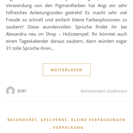
Verwendung von den Pigmentfarben hat Angi ein sehr
hilfreiches Anleitungsvideo gedreht! Es macht sehr viel
Freude so schnell und einfach kleine Farbexplosionen zu
zaubern! Diese wundervollen Sprüche findet ihr bei
Alexandra neu im Shop – Holzstempel. Ihr könntet auch
einen Tageskalender daraus zaubern, dann würden sogar
31 tolle Sprüche ihren…
WEITERLESEN
fü
Gitti
Kommentare deaktiviert
,
,
BESONDERES
GESCHENKE
KLEINE VERPACKUNGEN
,
VERPACKUNG