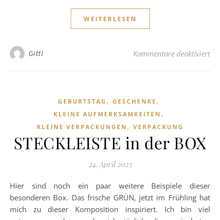
WEITERLESEN
fü
Gitti
Kommentare deaktiviert
,
,
GEBURTSTAG
GESCHENKE
,
KLEINE AUFMERKSAMKEITEN
,
KLEINE VERPACKUNGEN
VERPACKUNG
STECKLEISTE in der BOX
24. April 2023
Hier sind noch ein paar weitere Beispiele dieser
besonderen Box. Das frische GRÜN, jetzt im Frühling hat
mich zu dieser Komposition inspiriert. Ich bin viel