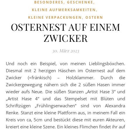
,
,
BESONDERES
GESCHENKE
,
KLEINE AUFMERKSAMKEITEN
,
KLEINE VERPACKUNGEN
OSTERN
OSTERNEST AUF EINEM
ZWICKER
30. März 2023
Und noch ein Beispiel, von meinen Lieblingsböxchen.
Diesmal mit 2 herzigen Häschen im Osternest auf dem
Zwicker (=fränkisch) – Holzklammer. Durch die
Zwickergewegung nähern sich die 2 süßen Hasen immer
wieder aufs Neue. Die süßen Stanzen „Artist Hase 3“ und
„Artist Hase 4“ und das Stempelset mit Blüten und
Schriftzügen „Frühlingserwachen“ sind von Alexandra
Renke. Stanzt eine kleine Plattform aus, in meinem Fall ein
Kreis von ca, 5cm und bestückt diese mit euren Akteuren,
kreiert eine kleine Szene. Ein kleines Flimchen findet ihr auf