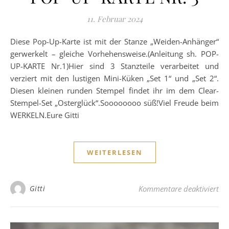
11. Februar 2024
Diese Pop-Up-Karte ist mit der Stanze „Weiden-Anhänger“
gerwerkelt – gleiche Vorhehensweise.(Anleitung sh. POP-
UP-KARTE Nr.1)Hier sind 3 Stanzteile verarbeitet und
verziert mit den lustigen Mini-Küken „Set 1“ und „Set 2“.
Diesen kleinen runden Stempel findet ihr im dem Clear-
Stempel-Set „Osterglück“.Soooooooo süß!Viel Freude beim
WERKELN.Eure Gitti
WEITERLESEN
fü
Gitti
Kommentare deaktiviert