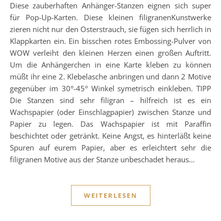
Diese zauberhaften Anhänger-Stanzen eignen sich super
für Pop-Up-Karten. Diese kleinen filigranenKunstwerke
zieren nicht nur den Osterstrauch, sie fügen sich herrlich in
Klappkarten ein. Ein bisschen rotes Embossing-Pulver von
WOW verleiht den kleinen Herzen einen großen Auftritt.
Um die Anhängerchen in eine Karte kleben zu können
müßt ihr eine 2. Klebelasche anbringen und dann 2 Motive
gegenüber im 30°-45° Winkel symetrisch einkleben. TIPP
Die Stanzen sind sehr filigran – hilfreich ist es ein
Wachspapier (oder Einschlagpapier) zwischen Stanze und
Papier zu legen. Das Wachspapier ist mit Paraffin
beschichtet oder getränkt. Keine Angst, es hinterläßt keine
Spuren auf eurem Papier, aber es erleichtert sehr die
filigranen Motive aus der Stanze unbeschadet heraus…
WEITERLESEN