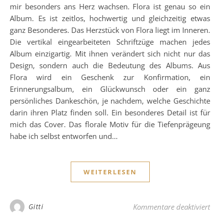
mir besonders ans Herz wachsen. Flora ist genau so ein
Album. Es ist zeitlos, hochwertig und gleichzeitig etwas
ganz Besonderes. Das Herzstück von Flora liegt im Inneren.
Die vertikal eingearbeiteten Schriftzüge machen jedes
Album einzigartig. Mit ihnen verändert sich nicht nur das
Design, sondern auch die Bedeutung des Albums. Aus
Flora wird ein Geschenk zur Konfirmation, ein
Erinnerungsalbum, ein Glückwunsch oder ein ganz
persönliches Dankeschön, je nachdem, welche Geschichte
darin ihren Platz finden soll. Ein besonderes Detail ist für
mich das Cover. Das florale Motiv für die Tiefenprägeung
habe ich selbst entworfen und…
WEITERLESEN
für
Gitti
Kommentare deaktiviert