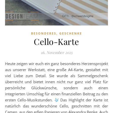
,
BESONDERES
GESCHENKE
Cello-Karte
16. November 2025
Heute zeigen wir euch ein ganz besonderes Herzensprojekt
aus unserer Werkstatt, eine große A4-Karte, gestaltet mit
viel Liebe zum Detail. Sie wurde als Sammelgeschenk
überreicht und bietet innen nicht nur ganz viel Platz für
persönliche Glückwünsche, sondern auch einen
integrierten Umschlag für einen finanziellen Beitrag zu den
ersten Cello-Musikstunden.
Das Highlight der Karte ist
natürlich das wunderschöne Cello, geschnitten mit der
Cameo, aus den edlen Papieren von Alexandra Renke. Auch