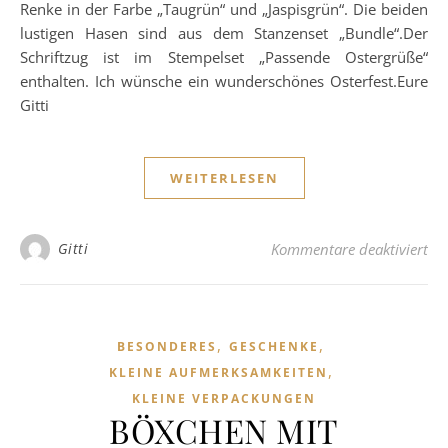
Renke in der Farbe „Taugrün“ und „Jaspisgrün“. Die beiden
lustigen Hasen sind aus dem Stanzenset „Bundle“.Der
Schriftzug ist im Stempelset „Passende Ostergrüße“
enthalten. Ich wünsche ein wunderschönes Osterfest.Eure
Gitti
WEITERLESEN
fü
Gitti
Kommentare deaktiviert
,
,
BESONDERES
GESCHENKE
,
KLEINE AUFMERKSAMKEITEN
KLEINE VERPACKUNGEN
BÖXCHEN MIT