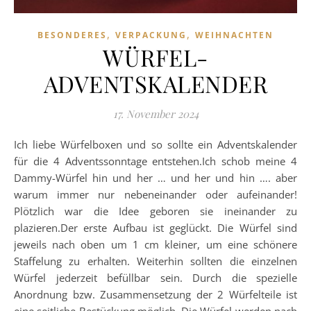
,
,
BESONDERES
VERPACKUNG
WEIHNACHTEN
WÜRFEL-
ADVENTSKALENDER
17. November 2024
Ich liebe Würfelboxen und so sollte ein Adventskalender
für die 4 Adventssonntage entstehen.Ich schob meine 4
Dammy-Würfel hin und her … und her und hin …. aber
warum immer nur nebeneinander oder aufeinander!
Plötzlich war die Idee geboren sie ineinander zu
plazieren.Der erste Aufbau ist geglückt. Die Würfel sind
jeweils nach oben um 1 cm kleiner, um eine schönere
Staffelung zu erhalten. Weiterhin sollten die einzelnen
Würfel jederzeit befüllbar sein. Durch die spezielle
Anordnung bzw. Zusammensetzung der 2 Würfelteile ist
eine seitliche Bestückung möglich. Die Würfel werden nach