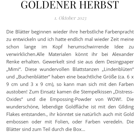
GOLDENER HERBST
1. Oktober 2023
Die Blätter beginnen wieder ihre herbstliche Farbenpracht
zu entwickeln und ich hatte endlich mal wieder Zeit meine
schon lange im Kopf herumschwirrende Idee zu
verwirklichen.Alle Materialen könnt ihr bei Alexander
Renke erhalten. Gewerkelt sind sie aus dem Desingpaper
„Mimi“. Diese wundervollen Blattstanzen „Lindenblüten“
und „Buchenblätter“ haben eine beachtliche Größe (ca. 6 x
9 cm und 3 x 9 cm), so kann man sich mit den Farben
austoben! Zum Einsatz kamen die Stempelkissen „Distress-
Oxides“ und die Empossing-Powder von WOW!. Die
wunderschöne, lebendige Goldfläche ist mit den GIlding
Flakes entstanden., ihr könntet sie natürlich auch mit Gold
embossen oder mit Folien, oder Farben veredeln. Die
Blätter sind zum Teil durch die Box…