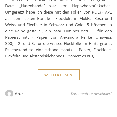
Datei „Hasenbande“ war von Happyherzpünktchen.
Umgesetzt habe ich diese mit den Folien von POLY-TAPE
aus dem letzten Bundle – Flocklolie in Mokka, Rosa und
Weiss und Flexfolie in Schwarz und Gold. 5 Häschen in
eine Reihe gestellt , ein paar Outlines dazu 1. für den
Papierschnitt – Papier von Alexandra Renke (Uniweiss
300g), 2. und 3. für die weisse Flockfolie im Hintergrund.
Es entstand so eine schöne Haptik – Papier, Flockfolie,
Flexfolie und Abstandsklebepads. Probiert es aus,…
WEITERLESEN
fü
Gitti
Kommentare deaktiviert