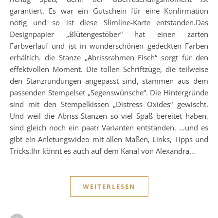
garantiert. Es war ein Gutschein für eine Konfirmation
nötig und so ist diese Slimline-Karte entstanden.Das
Designpapier „Blütengestöber“ hat einen zarten
Farbverlauf und ist in wunderschönen gedeckten Farben
erhältich. die Stanze „Abrissrahmen Fisch“ sorgt für den
effektvollen Moment. Die tollen Schriftzüge, die teilweise
den Stanzrundungen angepasst sind, stammen aus dem
passenden Stempelset „Segenswünsche“. Die Hintergründe
sind mit den Stempelkissen „Distress Oxides“ gewischt.
Und weil die Abriss-Stanzen so viel Spaß bereitet haben,
sind gleich noch ein paatr Varianten entstanden. …und es
gibt ein Anletungsvideo mit allen Maßen, Links, Tipps und
Tricks.Ihr könnt es auch auf dem Kanal von Alexandra…
WEITERLESEN