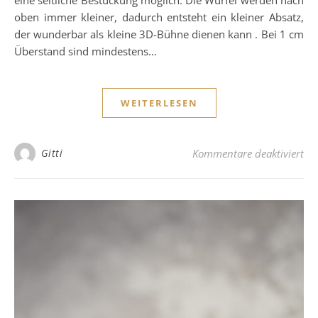
oben immer kleiner, dadurch entsteht ein kleiner Absatz,
der wunderbar als kleine 3D-Bühne dienen kann . Bei 1 cm
Überstand sind mindestens…
WEITERLESEN
fü
Gitti
Kommentare deaktiviert