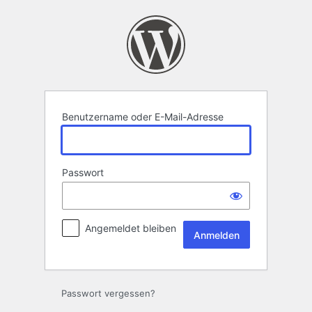
Anmelden
Benutzername oder E-Mail-Adresse
Passwort
Angemeldet bleiben
Passwort vergessen?