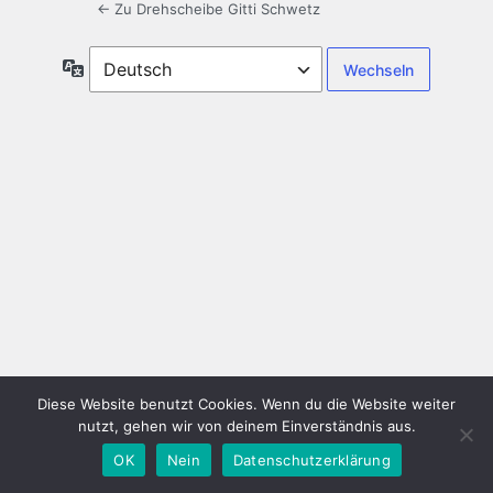
← Zu Drehscheibe Gitti Schwetz
Sprache
Diese Website benutzt Cookies. Wenn du die Website weiter
nutzt, gehen wir von deinem Einverständnis aus.
OK
Nein
Datenschutzerklärung