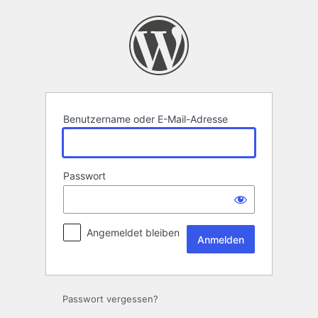
Anmelden
Benutzername oder E-Mail-Adresse
Passwort
Angemeldet bleiben
Passwort vergessen?