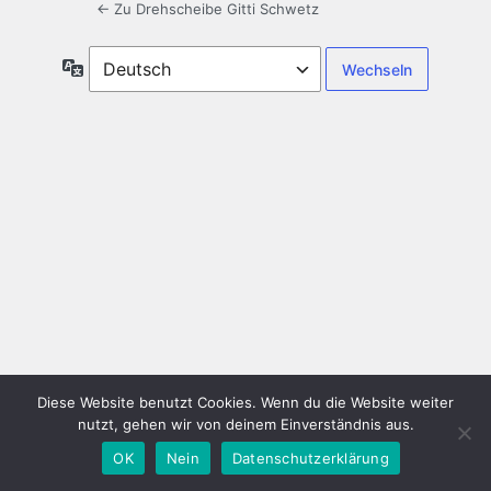
← Zu Drehscheibe Gitti Schwetz
Sprache
Diese Website benutzt Cookies. Wenn du die Website weiter
nutzt, gehen wir von deinem Einverständnis aus.
OK
Nein
Datenschutzerklärung