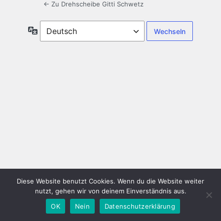
← Zu Drehscheibe Gitti Schwetz
Sprache
Diese Website benutzt Cookies. Wenn du die Website weiter
nutzt, gehen wir von deinem Einverständnis aus.
OK
Nein
Datenschutzerklärung