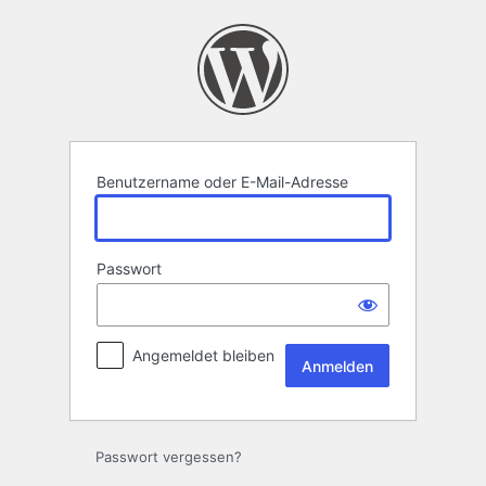
Anmelden
Benutzername oder E-Mail-Adresse
Passwort
Angemeldet bleiben
Passwort vergessen?