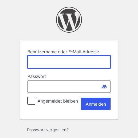
Anmelden
Benutzername oder E-Mail-Adresse
Passwort
Angemeldet bleiben
Passwort vergessen?