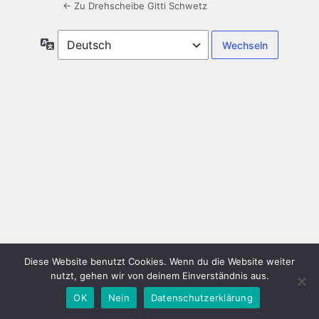
← Zu Drehscheibe Gitti Schwetz
Sprache
Diese Website benutzt Cookies. Wenn du die Website weiter
nutzt, gehen wir von deinem Einverständnis aus.
OK
Nein
Datenschutzerklärung