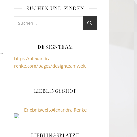
SUCHEN UND FINDEN
DESIGNTEAM
für
rt
https://alexandra-
renke.com/pages/designteamwelt
LIEBLINGSSHOP
Erlebniswelt-Alexandra Renke
LIEBLINGSPLÄTZE