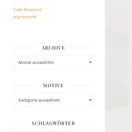
Cafe Rosenrot
espressone
ARCHIVE
Archive
MOTIVE
Motive
SCHLAGWÖRTER