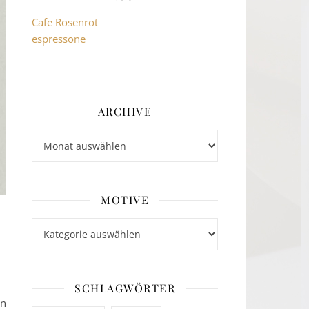
Cafe Rosenrot
espressone
ARCHIVE
Archive
MOTIVE
Motive
SCHLAGWÖRTER
an