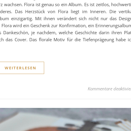
 wachsen. Flora ist genau so ein Album. Es ist zeitlos, hochwert
deres. Das Herzstück von Flora liegt im Inneren. Die vertik
bum einzigartig. Mit ihnen verändert sich nicht nur das Desig
Flora wird ein Geschenk zur Konfirmation, ein Erinnerungsalbu
s Dankeschön, je nachdem, welche Geschichte darin ihren Pla
ich das Cover. Das florale Motiv für die Tiefenprägeung habe i
WEITERLESEN
Kommentare deaktivie