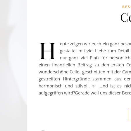
BES
C
H
eute zeigen wir euch ein ganz beso
gestaltet mit viel Liebe zum Detai
nur ganz viel Platz für persönli
einen finanziellen Beitrag zu den ersten C
wunderschöne Cello, geschnitten mit der Cam
gestreiften Hintergründe stammen aus der
harmonisch und stilvoll. ✨ Und ist es ni
aufgegriffen wird?Gerade weil uns dieser Ber