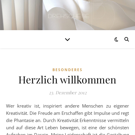
BESONDERES
Herzlich willkommen
23. Dezember 2012
Wer kreativ ist, inspiriert andere Menschen zu eigener
Kreativität. Die Freude am Erschaffen gibt Impulse und regt
die Phantasie an. Durch Kreativität Erkenntnisse vermitteln
und auf diese Art Leben bewegen, ist eine der schönsten
Aufgaben im Dasein. Meine Leidenschaft ist die Gestaltung