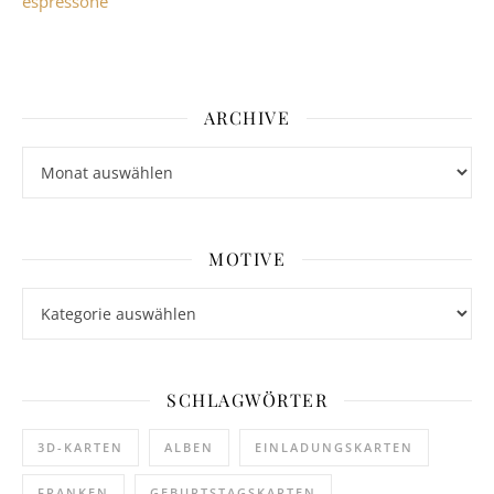
espressone
ARCHIVE
Archive
MOTIVE
Motive
SCHLAGWÖRTER
3D-KARTEN
ALBEN
EINLADUNGSKARTEN
FRANKEN
GEBURTSTAGSKARTEN