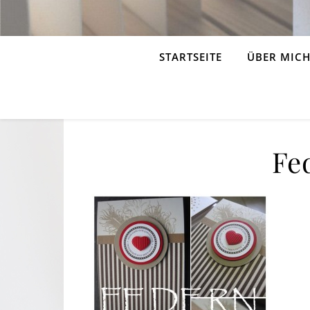
STARTSEITE
ÜBER MIC
Fe