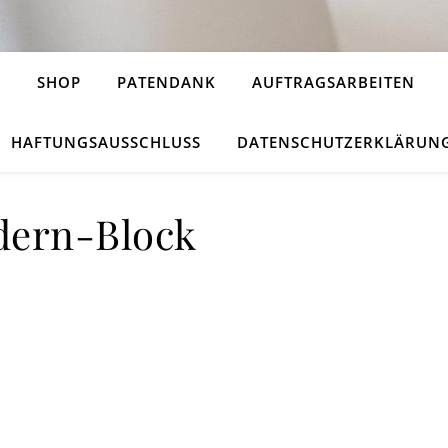
H
SHOP
PATENDANK
AUFTRAGSARBEITEN
HAFTUNGSAUSSCHLUSS
DATENSCHUTZERKLÄRUN
dern-Block