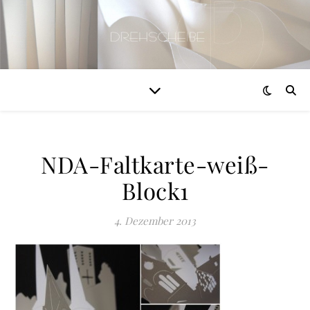
NDA-Faltkarte-weiß-
Block1
4. Dezember 2013