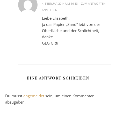
4. FEBRUAR 2014 UM 16:13
ZUM ANTWORTEN
ANMELDEN
Liebe Elisabeth,
ja das Papier „Zand“ lebt von der
Oberfläche und der Schlichtheit,
danke
GLG Gitti
EINE ANTWORT SCHREIBEN
Du musst
angemeldet
sein, um einen Kommentar
abzugeben.