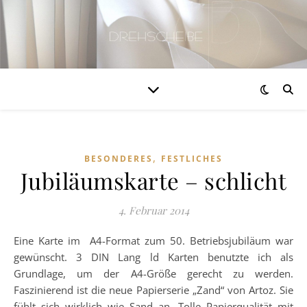
,
BESONDERES
FESTLICHES
Jubiläumskarte – schlicht
4. Februar 2014
Eine Karte im A4-Format zum 50. Betriebsjubiläum war
gewünscht. 3 DIN Lang ld Karten benutzte ich als
Grundlage, um der A4-Größe gerecht zu werden.
Faszinierend ist die neue Papierserie „Zand“ von Artoz. Sie
fühlt sich wirklich wie Sand an. Tolle Papierqualität mit