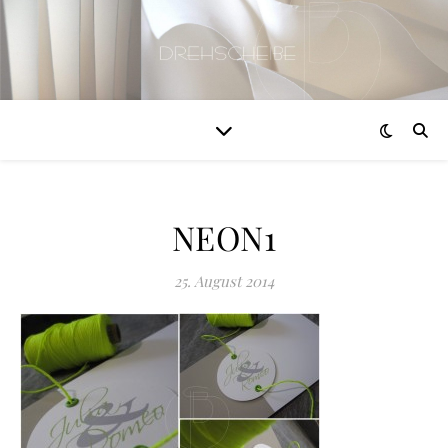
NEON1
25. August 2014