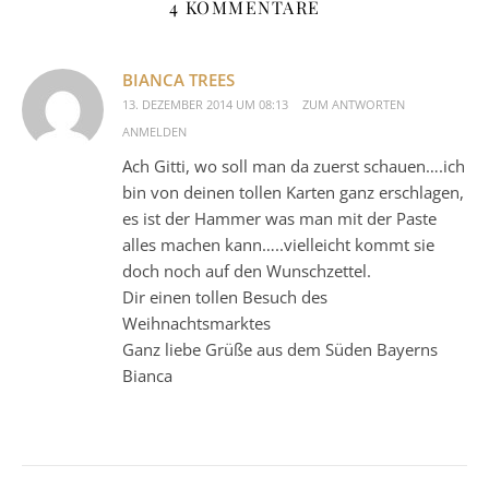
4 KOMMENTARE
BIANCA TREES
13. DEZEMBER 2014 UM 08:13
ZUM ANTWORTEN
ANMELDEN
Ach Gitti, wo soll man da zuerst schauen….ich
bin von deinen tollen Karten ganz erschlagen,
es ist der Hammer was man mit der Paste
alles machen kann…..vielleicht kommt sie
doch noch auf den Wunschzettel.
Dir einen tollen Besuch des
Weihnachtsmarktes
Ganz liebe Grüße aus dem Süden Bayerns
Bianca