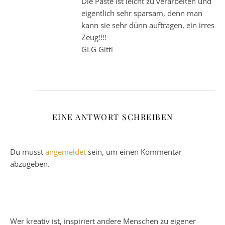
Die Paste ist leicht zu verarbeiten und
eigentlich sehr sparsam, denn man
kann sie sehr dünn auftragen, ein irres
Zeug!!!!
GLG Gitti
EINE ANTWORT SCHREIBEN
Du musst
angemeldet
sein, um einen Kommentar
abzugeben.
Wer kreativ ist, inspiriert andere Menschen zu eigener