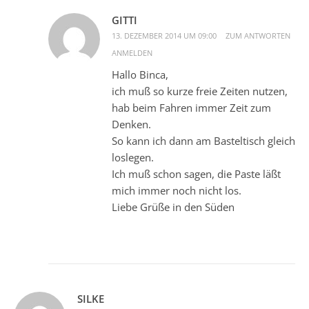
GITTI
13. DEZEMBER 2014 UM 09:00
ZUM ANTWORTEN
ANMELDEN
Hallo Binca,
ich muß so kurze freie Zeiten nutzen,
hab beim Fahren immer Zeit zum
Denken.
So kann ich dann am Basteltisch gleich
loslegen.
Ich muß schon sagen, die Paste läßt
mich immer noch nicht los.
Liebe Grüße in den Süden
SILKE