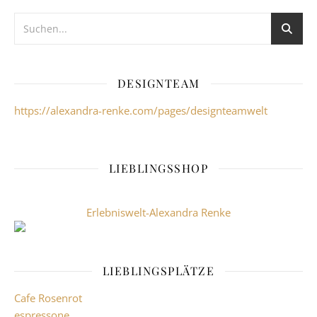
DESIGNTEAM
https://alexandra-renke.com/pages/designteamwelt
LIEBLINGSSHOP
Erlebniswelt-Alexandra Renke
LIEBLINGSPLÄTZE
Cafe Rosenrot
espressone