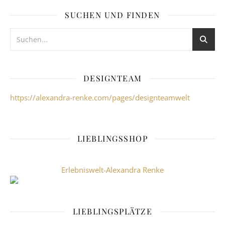
SUCHEN UND FINDEN
DESIGNTEAM
https://alexandra-renke.com/pages/designteamwelt
LIEBLINGSSHOP
Erlebniswelt-Alexandra Renke
LIEBLINGSPLÄTZE