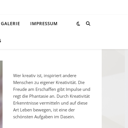
GALERIE
IMPRESSUM
G
Wer kreativ ist, inspiriert andere
Menschen zu eigener Kreativität. Die
Freude am Erschaffen gibt Impulse und
regt die Phantasie an. Durch Kreativität
Erkenntnisse vermitteln und auf diese
Art Leben bewegen, ist eine der
schönsten Aufgaben im Dasein.