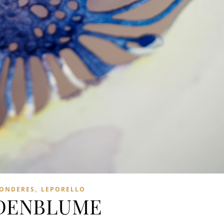
,
ONDERES
LEPORELLO
DENBLUME