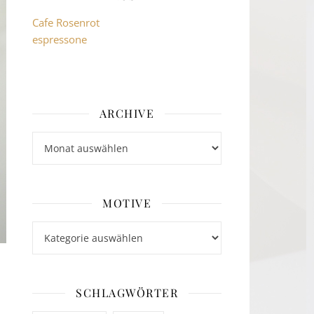
Cafe Rosenrot
espressone
ARCHIVE
Archive
MOTIVE
Motive
SCHLAGWÖRTER