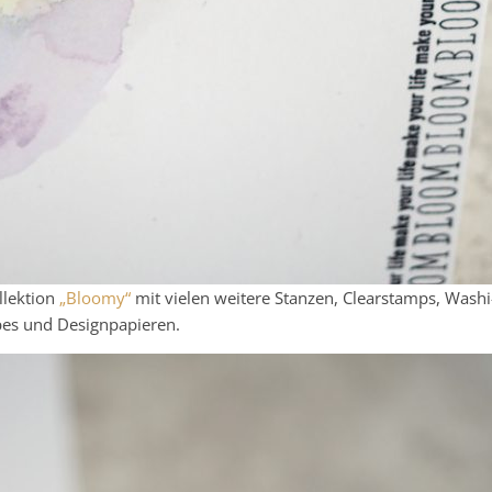
llektion
„Bloomy“
mit vielen weitere Stanzen, Clearstamps, Washi
es und Designpapieren.