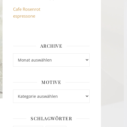
Cafe Rosenrot
espressone
ARCHIVE
Archive
MOTIVE
Motive
SCHLAGWÖRTER