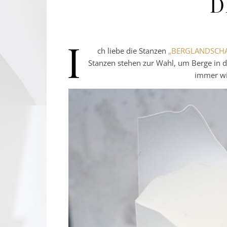
D
I
ch liebe die Stanzen
„BERGLANDSCHA
Stanzen stehen zur Wahl, um Berge in d
immer wi