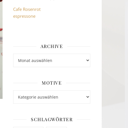
Cafe Rosenrot
espressone
ARCHIVE
Archive
MOTIVE
Motive
SCHLAGWÖRTER