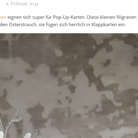
9. Februar 2024
zen
eignen sich super für Pop-Up-Karten. Diese kleinen filigranen
en Osterstrauch, sie fügen sich herrlich in Klappkarten ein.