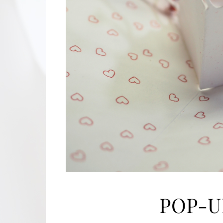
POP-U