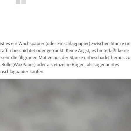
h ist es ein Wachspapier (oder Einschlagpapier) zwischen Stanze un
affin beschichtet oder getränkt. Keine Angst, es hinterläßt keine
t sehr die filigranen Motive aus der Stanze unbeschadet heraus zu
Rolle (WaxPaper) oder als einzelne Bögen, als sogenanntes
inschlagpapier kaufen.