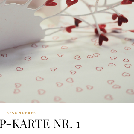
BESONDERES
P-KARTE NR. 1